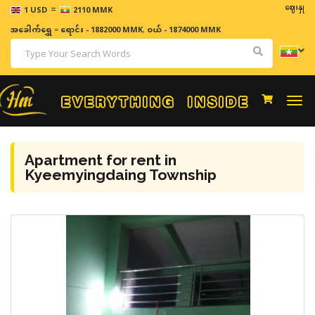
=
ဈေးနှုန်းများသည
1 USD
2110 MMK
အခေါက်ရွှေ
=
ရောင်း - 1882000 MMK
,
ဝယ် - 1874000 MMK
Togg
navi
Apartment for rent in
Kyeemyingdaing Township