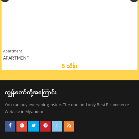
Apartment
APARTMENT
5 သိန်း
ကျွန်တော်တို့အကြောင်း
You can buy everything inside. The one and only Best E-commerce
Website in Myanmar