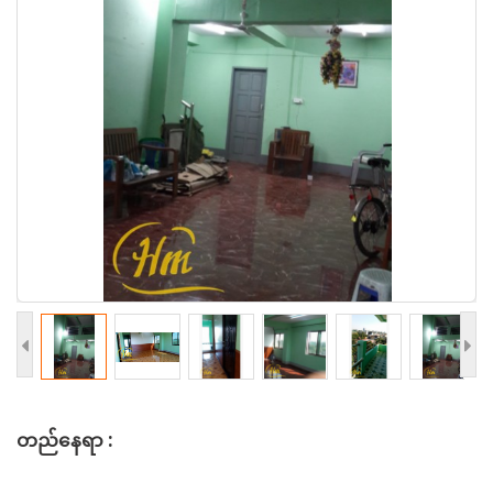
တည်နေရာ :