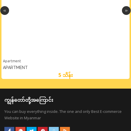
Apartment
APARTMENT
5 သိန်း
ကျွန်တော်တို့အကြောင်း
You can buy everything inside. The one and only Best E-commerce
Website in Myanmar