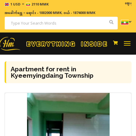
=
ဈေးနှုန်းများသ
1 USD
2110 MMK
အခေါက်ရွှေ
=
ရောင်း - 1882000 MMK
,
ဝယ် - 1874000 MMK
Togg
navi
Apartment for rent in
Kyeemyingdaing Township