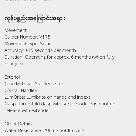
Water Resistant :
200m
ကုန်ပစ္စည်းအကြောင်းအရာ :
Movement
Caliber Number: V175
Movement Type: Solar
Accuracy: ±15 seconds per month
Duration: Operating for approx. 6 months (when fully
charged)
Exterior
Case Material: Stainless steel
Crystal: Hardlex
LumiBrite: Lumibrite on hands and indexs
Clasp: Three-fold clasp with secure lock , push button
release with extender
Other Details
Water Resistance: 200m / 660ft diver's