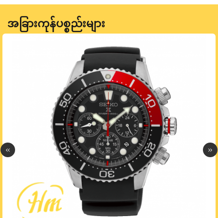
အခြားကုန်ပစ္စည်းများ