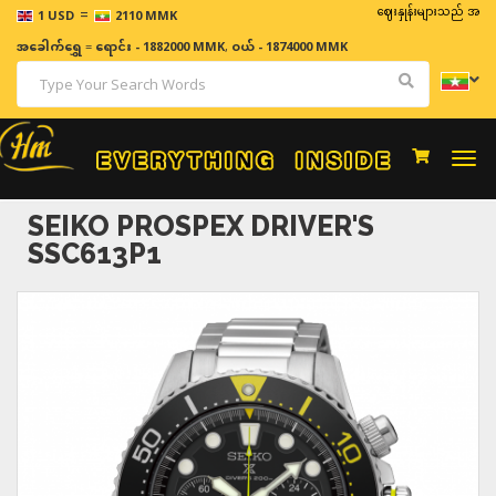
=
ဈေးနှုန်းများသည် အချိန်နှင့် အ
1 USD
2110 MMK
အခေါက်ရွှေ
=
ရောင်း - 1882000 MMK
,
ဝယ် - 1874000 MMK
Togg
navi
SEIKO PROSPEX DRIVER'S
SSC613P1