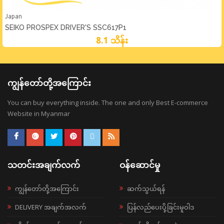
Japan
SEIKO PROSPEX DRIVER'S SSC617P1
8.1 သိန်း
ကျွန်တော်တို့အကြောင်း
You can buy everything inside. The one and only Best E-commerce
Website in Myanmar
သတင်းအချက်လက်
ဝန်ဆောင်မှု
ကျွန်တော်တို့အကြောင်း
ဆက်သွယ်ရန်
DELIVERY အချက်အလက်
ပြန်လည်ပေးပို့ခြင်းမူဝါဒ