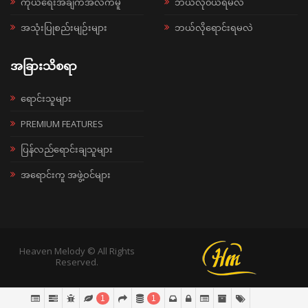
ကိုယ်ရေးအချက်အလက်မူ
ဘယ်လို၀ယ်ရမလဲ
အသုံးပြုစည်းမျဉ်းများ
ဘယ်လိုရောင်းရမလဲ
အခြားသိစရာ
ရောင်းသူများ
PREMIUM FEATURES
ပြန်လည်ရောင်းချသူများ
အရောင်းကူ အဖွဲ့ဝင်များ
Heaven Melody © All Rights
Reserved.
1
1