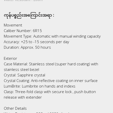
Water Resistant :
200m
ကုန်ပစ္စည်းအကြောင်းအရာ :
Movement
Caliber Number: 6R15
Movement Type: Automatic with manual winding capacity
Accuracy: +25 to -15 seconds per day
Duration: Approx. 50 hours
Exterior
Case Material: Stainless steel (super hard coating) with
stainless steel bezel
Crystal: Sapphire crystal
Crystal Coating: Anti-reflective coating on inner surface
LumiBrite: Lumibrite on hands and indexs
Clasp: Three-fold clasp with secure lock , push button
release with extender
Other Details