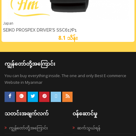
Japan
SEIKO PROSPEX DRIVER'S SSC617P1
8.1 သိန်း
ကျွန်တော်တို့အကြောင်း
You can buy everything inside. The one and only Best E-commerce
Website in Myanmar
သတင်းအချက်လက်
ဝန်ဆောင်မှု
ကျွန်တော်တို့အကြောင်း
ဆက်သွယ်ရန်