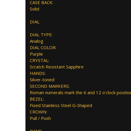
CASE BACK:
Solid
DIAL
DIAL TYPE:
Analog
DIAL COLOR:
Purple
CRYSTAL:
Scratch Resistant Sapphire
HANDS:
Silver-toned
SECOND MARKERS:
Roman numerals mark the 6 and 12 o'clock positio
BEZEL:
Fixed Stainless Steel G-Shaped
CROWN:
Pull / Push