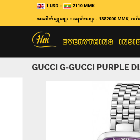
1 USD
=
2110 MMK
ဈေးနှုန်းများသည် အချိန်နှင့် အမျှပြောင်
အခေါက်ရွှေစျေး
=
ရောင်းစျေး - 1882000 MMK
,
ဝယ်
GUCCI G-GUCCI PURPLE DI