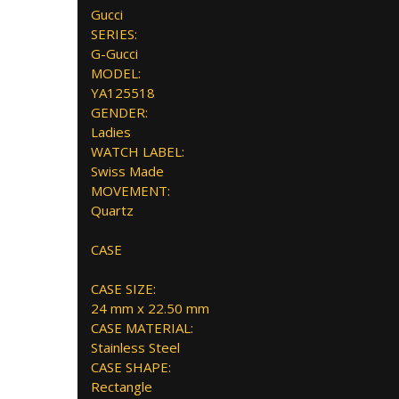
Gucci
SERIES:
G-Gucci
MODEL:
YA125518
GENDER:
Ladies
WATCH LABEL:
Swiss Made
MOVEMENT:
Quartz
CASE
CASE SIZE:
24 mm x 22.50 mm
CASE MATERIAL:
Stainless Steel
CASE SHAPE:
Rectangle