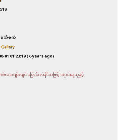
I
518
စက်စက်
 Gallery
08-01 01:23:19
( 6 years ago)
လကျော်လျင် ပြောင်းလဲနိုင်သဖြင့် ရောင်းချသူနှင့်