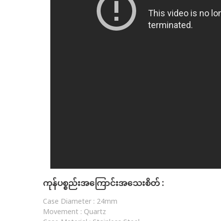
ကုန်ပစ္စည်းအကြောင်းအသေးစိတ် :
Case Diameter :
24mm
Movement :
Quartz