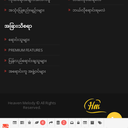
အသုံးပြုစည်းမျဉ်းများ
ဘယ်လိုရောင်းရမလဲ
အခြားသိစရာ
ရောင်းသူများ
PREMIUM FEATURES
ပြန်လည်ရောင်းချသူများ
အရောင်းကူ အဖွဲ့ဝင်များ
Heaven Melody © All Rights
Reserved.
4
2