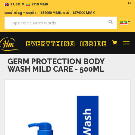
=
ဈေးနှုန်းမ
1 USD
2110 MMK
အခေါက်ရွှေ
=
ရောင်း - 1882000 MMK
,
ဝယ် - 1874000 MMK
Togg
navi
GERM PROTECTION BODY
WASH MILD CARE - 500ML