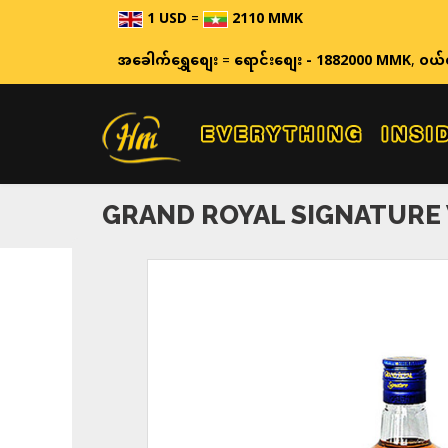
1 USD
=
2110 MMK
ဈေးနှုန်း
အခေါက်ရွှေစျေး
=
ရောင်းစျေး - 1882000 MMK
,
ဝယ်
GRAND ROYAL SIGNATURE 