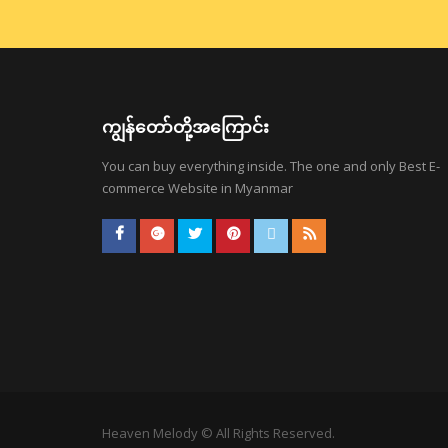
ကျွန်တော်တို့အကြောင်း
You can buy everything inside. The one and only Best E-
commerce Website in Myanmar
Heaven Melody © All Rights Reserved.