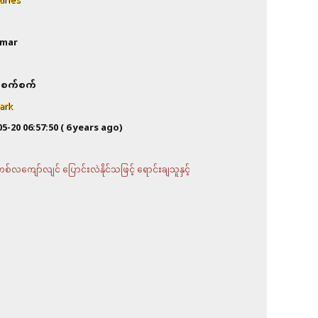
tines
mar
စက်စက်
ark
05-20 06:57:50
( 6 years ago)
လကျော်လျင် ပြောင်းလဲနိုင်သဖြင့် ရောင်းချသူနှင့်