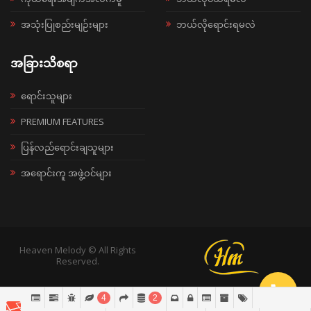
အသုံးပြုစည်းမျဉ်းများ
ဘယ်လိုရောင်းရမလဲ
အခြားသိစရာ
ရောင်းသူများ
PREMIUM FEATURES
ပြန်လည်ရောင်းချသူများ
အရောင်းကူ အဖွဲ့ဝင်များ
Heaven Melody © All Rights
Reserved.
4
2