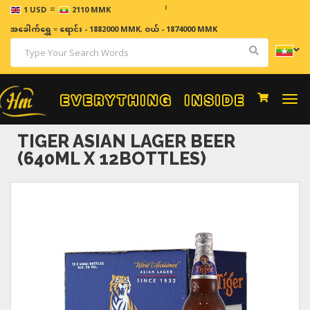
=
ဈေးနှုန်
1 USD
2110 MMK
အခေါက်ရွှေ
=
ရောင်း - 1882000 MMK
,
ဝယ် - 1874000 MMK
Togg
navi
TIGER ASIAN LAGER BEER
(640ML X 12BOTTLES)