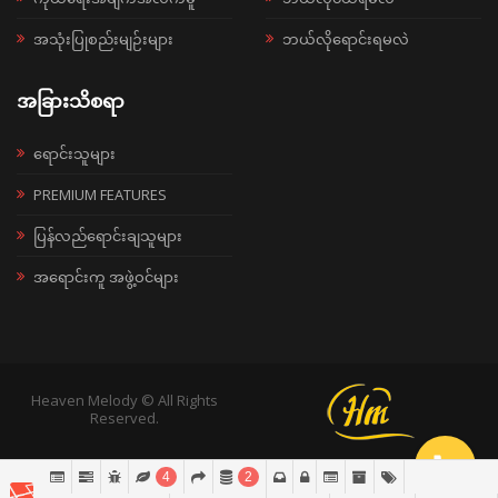
အသုံးပြုစည်းမျဉ်းများ
ဘယ်လိုရောင်းရမလဲ
အခြားသိစရာ
ရောင်းသူများ
PREMIUM FEATURES
ပြန်လည်ရောင်းချသူများ
အရောင်းကူ အဖွဲ့ဝင်များ
Heaven Melody © All Rights
Reserved.
4
2