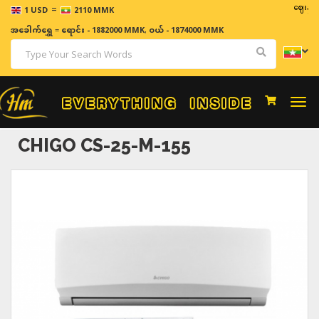
=
ဈေးနှုန်းများ
1 USD
2110 MMK
အခေါက်ရွှေ
=
ရောင်း - 1882000 MMK
,
ဝယ် - 1874000 MMK
Togg
navi
CHIGO CS-25-M-155