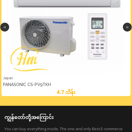
Japan
PANASONIC CS-PV9TKH
4.7 သိန်း
ကျွန်တော်တို့အကြောင်း
You can buy everything inside. The one and only Best E-commerce