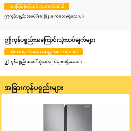
မေးမြန်းစုံစမ်းရန် အကောင့်ဝင်ပါ
ဤကုန်ပစ္စည်းအပေါ် မေးမြန်းချက်များမရှိသေးပါ။
ဤကုန်ပစ္စည်းအကြောင်းသုံးသပ်ချက်များ
သုံးသပ်ချက်ရေးသားရန် အကောင့်ဝင်ပါ
ဤကုန်ပစ္စည်းအပေါ် သုံသပ်ချက်များမရှိသေးပါ။
အခြားကုန်ပစ္စည်းများ