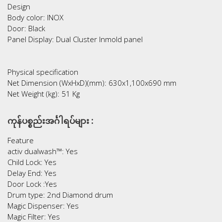
Design
Body color: INOX
Door: Black
Panel Display: Dual Cluster Inmold panel
Physical specification
Net Dimension (WxHxD)(mm): 630x1,100x690 mm
Net Weight (kg): 51 Kg
ကုန်ပစ္စည်းအင်္ဂါရပ်များ :
Feature
activ dualwash™: Yes
Child Lock: Yes
Delay End: Yes
Door Lock :Yes
Drum type: 2nd Diamond drum
Magic Dispenser: Yes
Magic Filter: Yes