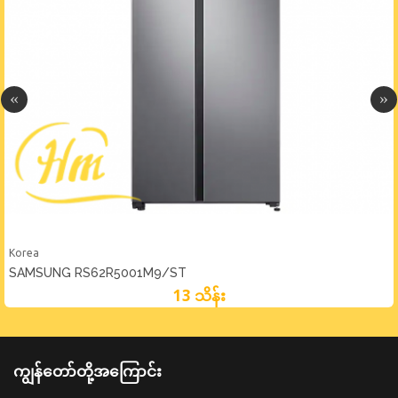
Korea
SAMSUNG RS62R5001M9/ST
13 သိန်း
ကျွန်တော်တို့အကြောင်း