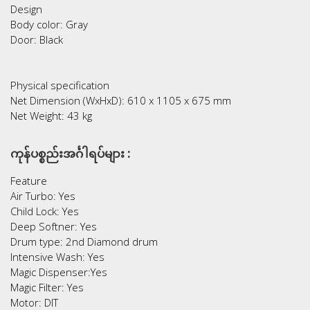
Design
Body color: Gray
Door: Black
Physical specification
Net Dimension (WxHxD): 610 x 1105 x 675 mm
Net Weight: 43 kg
ကုန်ပစ္စည်းအင်္ဂါရပ်များ :
Feature
Air Turbo: Yes
Child Lock: Yes
Deep Softner: Yes
Drum type: 2nd Diamond drum
Intensive Wash: Yes
Magic Dispenser:Yes
Magic Filter: Yes
Motor: DIT