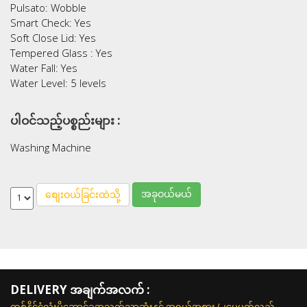
Pulsato: Wobble
Smart Check: Yes
Soft Close Lid: Yes
Tempered Glass : Yes
Water Fall: Yes
Water Level: 5 levels
ပါဝင်သည့်ပစ္စည်းများ :
Washing Machine
အခုဝယ်မယ်
စျေးဝယ်ခြင်းထဲသို့
DELIVERY အချက်အလက် :
တစ်နိုင်ငံလုံးပို့ဆောင်ခအသက်သာဆုံးနှင့် အရွယ်အစား (၂ပေပတ်လည်