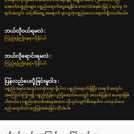
အောက်)ပစ္စည်းများ ပစ္စည်းရောက်ငွေချေနိုင်သော(CODစနစ်) ဖြင့် 3 ရက်မှ 10
ရက်အတွင်း သင့်အိမ်ရှေ့အရောက် မှာယူတဲ့ပစ္စည်းလေး ရောက်ရှိလာပါမယ်။
ဘယ်လို၀ယ်ရမလဲ :
ကြည့်ရန်ဤနေရာကိုနှိပ်ပါ
ဘယ်လိုရောင်းရမလဲ :
ကြည့်ရန်ဤနေရာကိုနှိပ်ပါ
ပြန်လည်ပေးပို့ခြင်းမူဝါဒ :
ပစ္စည်းအမှားအယွင်းတစုံတရာ ရှိပါက ပစ္စည်းရောက်ရှိပြီး တရက်အတွင်း
အကြောင်းကြား၍ ပစ္စည်းပြန်လည်ပို့ဆောင်ပေးလျှင် အသစ်ပြန်လဲ ပေးမှာဖြစ်
ပါတယ်။ ( ပစ္စည်းအသစ်အနေအထား ယိုယွင်းပျက်စီးနေပါက လဲလှယ်ပေး
မည် မဟုတ်ပါ ) ငွေပြန်အမ်းခြင်းသီးခံပါ။