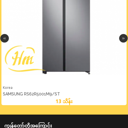
Korea
SAMSUNG RS62R5001M9/ST
13 သိန်း
ကျွန်တော်တို့အကြောင်း