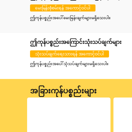
မေးမြန်းစုံစမ်းရန် အကောင့်ဝင်ပါ
ဤကုန်ပစ္စည်းအပေါ် မေးမြန်းချက်များမရှိသေးပါ။
ဤကုန်ပစ္စည်းအကြောင်းသုံးသပ်ချက်များ
သုံးသပ်ချက်ရေးသားရန် အကောင့်ဝင်ပါ
ဤကုန်ပစ္စည်းအပေါ် သုံသပ်ချက်များမရှိသေးပါ။
အခြားကုန်ပစ္စည်းများ