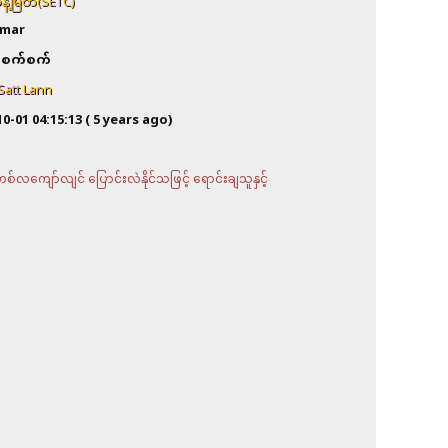
့်မြတ်(SETC)
mar
စက်စက်
Satt Lann
10-01 04:15:13
( 5 years ago)
လကျော်လျင် ပြောင်းလဲနိုင်သဖြင့် ရောင်းချသူနှင့်