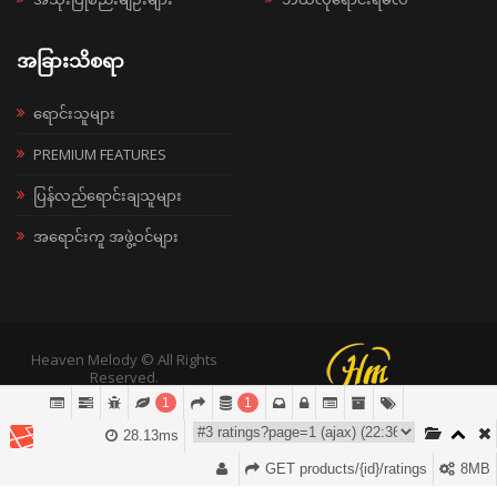
အခြားသိစရာ
ရောင်းသူများ
PREMIUM FEATURES
ပြန်လည်ရောင်းချသူများ
အရောင်းကူ အဖွဲ့ဝင်များ
Heaven Melody © All Rights
Reserved.
1
1
28.13ms
GET products/{id}/ratings
8MB