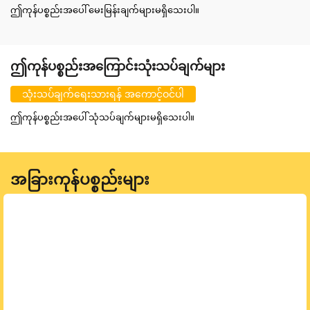
ဤကုန်ပစ္စည်းအပေါ် မေးမြန်းချက်များမရှိသေးပါ။
ဤကုန်ပစ္စည်းအကြောင်းသုံးသပ်ချက်များ
သုံးသပ်ချက်ရေးသားရန် အကောင့်ဝင်ပါ
ဤကုန်ပစ္စည်းအပေါ် သုံသပ်ချက်များမရှိသေးပါ။
အခြားကုန်ပစ္စည်းများ