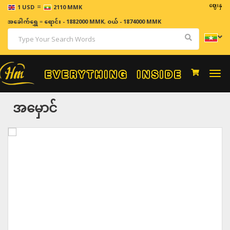
=
ဈေးနှုန်းများ
1 USD
2110 MMK
အခေါက်ရွှေ
=
ရောင်း - 1882000 MMK
,
ဝယ် - 1874000 MMK
Togg
navi
အမှောင်