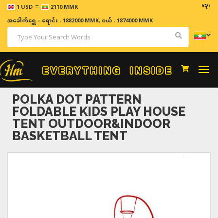
=
ဈေးနှုန်းမျ
1 USD
2110 MMK
အခေါက်ရွှေ
=
ရောင်း - 1882000 MMK
,
ဝယ် - 1874000 MMK
Togg
navi
POLKA DOT PATTERN
FOLDABLE KIDS PLAY HOUSE
TENT OUTDOOR&INDOOR
BASKETBALL TENT