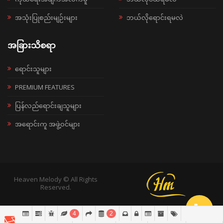
အသုံးပြုစည်းမျဉ်းများ
ဘယ်လိုရောင်းရမလဲ
အခြားသိစရာ
ရောင်းသူများ
PREMIUM FEATURES
ပြန်လည်ရောင်းချသူများ
အရောင်းကူ အဖွဲ့ဝင်များ
Heaven Melody © All Rights
Reserved.
4
2