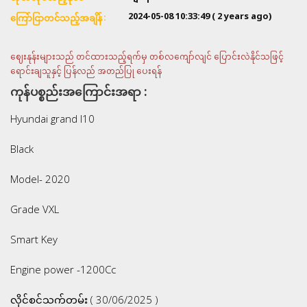
2024-05-08 10:33:49
( 2 years ago)
ကြော်ငြာတင်သည့်အချိန်
ဈေးနုန်းများသည် တင်ထားသည့်ရက်မှ တစ်လကျော်လျင် ပြောင်းလဲနိုင်သဖြင့်
ရောင်းချသူနှင့် ပြန်လည် အတည်ပြု ပေးရန်
ကုန်ပစ္စည်းအကြောင်းအရာ :
Hyundai grand I10
Black
Model- 2020
Grade VXL
Smart Key
Engine power -1200Cc
လိုင်စင်သက်တမ်း ( 30/06/2025 )