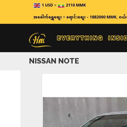
1 USD
=
2110 MMK
ဈေးနှုန်းများသ
အခေါက်ရွှေစျေး
=
ရောင်းစျေး - 1882000 MMK
,
ဝယ်
NISSAN NOTE