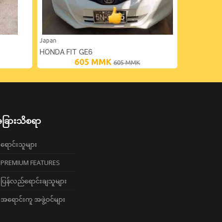
Japan
Japan
HONDA FIT GE6
HONDA FI
605
MMK
605
MMK
ခြားသိစရာ
ရောင်းသူများ
PREMIUM FEATURES
ပြန်လည်ရောင်းချသူများ
အရောင်းကူ အဖွဲ့ဝင်များ