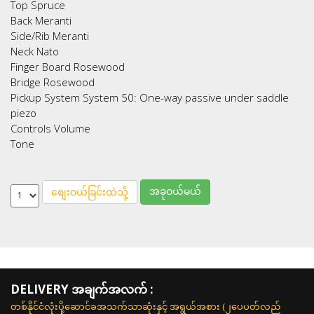
Top Spruce
Back Meranti
Side/Rib Meranti
Neck Nato
Finger Board Rosewood
Bridge Rosewood
Pickup System System 50: One-way passive under saddle
piezo
Controls Volume
Tone
အခုဝယ်မယ်
စျေးဝယ်ခြင်းထဲသို့
DELIVERY အချက်အလက် :
တစ်နိုင်ငံလုံးပို့ဆောင်ခအသက်သာဆုံးနှင့် အရွယ်အစား (၂ပေပတ်လည်