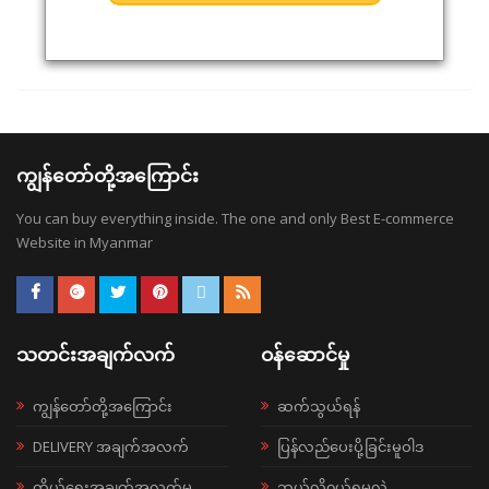
ကျွန်တော်တို့အကြောင်း
You can buy everything inside. The one and only Best E-commerce
Website in Myanmar
သတင်းအချက်လက်
ဝန်ဆောင်မှု
ကျွန်တော်တို့အကြောင်း
ဆက်သွယ်ရန်
DELIVERY အချက်အလက်
ပြန်လည်ပေးပို့ခြင်းမူဝါဒ
ကိုယ်ရေးအချက်အလက်မူ
ဘယ်လို၀ယ်ရမလဲ