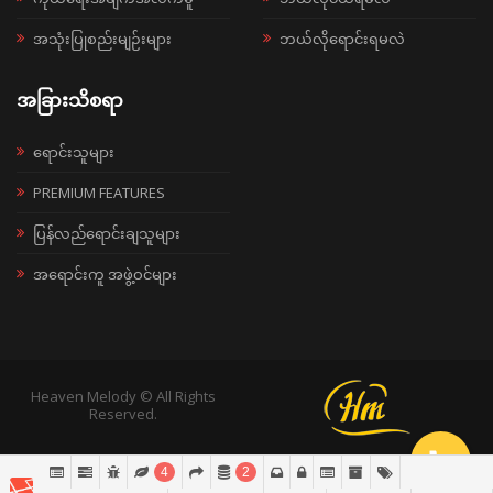
အသုံးပြုစည်းမျဉ်းများ
ဘယ်လိုရောင်းရမလဲ
အခြားသိစရာ
ရောင်းသူများ
PREMIUM FEATURES
ပြန်လည်ရောင်းချသူများ
အရောင်းကူ အဖွဲ့ဝင်များ
Heaven Melody © All Rights
Reserved.
4
2