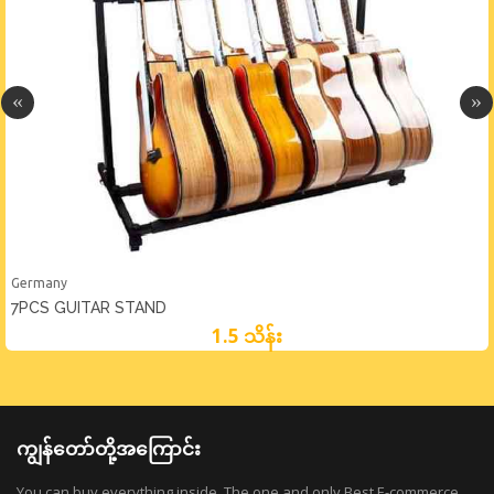
Germany
7PCS GUITAR STAND
1.5 သိန်း
ကျွန်တော်တို့အကြောင်း
You can buy everything inside. The one and only Best E-commerce