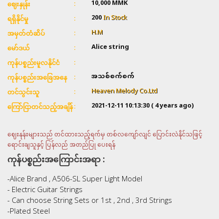
10,000
MMK
ဈေးနှုန်း
200
In Stock
ရရှိနိုင်မှု
H.M
အမှတ်တံဆိပ်
Alice string
မော်ဒယ်
ကုန်ပစ္စည်းမူလနိုင်ငံ
အသစ်စက်စက်
ကုန်ပစ္စည်းအခြေအနေ
Heaven Melody Co.Ltd
တင်သွင်းသူ
2021-12-11 10:13:30
( 4 years ago)
ကြော်ငြာတင်သည့်အချိန်
ဈေးနုန်းများသည် တင်ထားသည့်ရက်မှ တစ်လကျော်လျင် ပြောင်းလဲနိုင်သဖြင့်
ရောင်းချသူနှင့် ပြန်လည် အတည်ပြု ပေးရန်
ကုန်ပစ္စည်းအကြောင်းအရာ :
-Alice Brand , A506-SL Super Light Model
- Electric Guitar Strings
- Can choose String Sets or 1st , 2nd , 3rd Strings
-Plated Steel