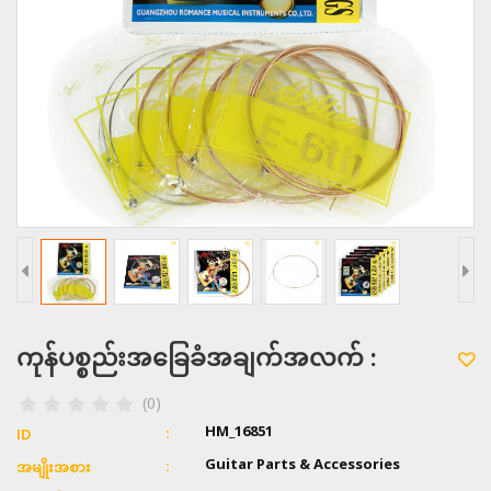
ကုန်ပစ္စည်းအခြေခံအချက်အလက် :
(0)
HM_16851
ID
Guitar Parts & Accessories
အမျိုးအစား