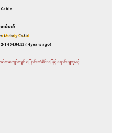
 Cable
စက်စက်
n Melody Co.Ltd
12-14 04:04:53
( 4 years ago)
လကျော်လျင် ပြောင်းလဲနိုင်သဖြင့် ရောင်းချသူနှင့်