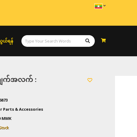
ွယ်ရန်
အချက်အလက် :
6873
r Parts & Accessories
0
MMK
Stock