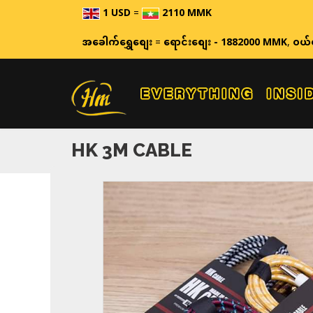
1 USD
=
2110 MMK
ဈေးနှုန်းမျ
အခေါက်ရွှေစျေး
=
ရောင်းစျေး - 1882000 MMK
,
ဝယ်
HK 3M CABLE