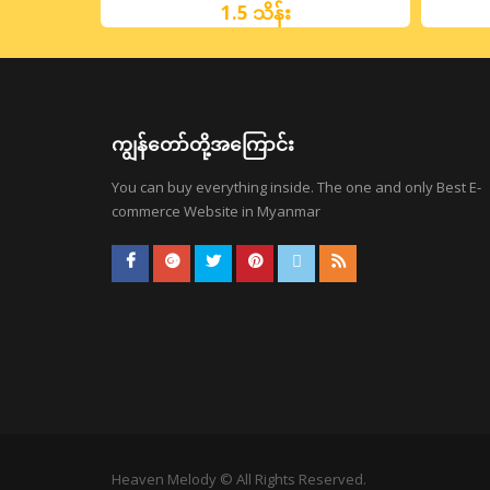
1.5 သိန်း
ကျွန်တော်တို့အကြောင်း
You can buy everything inside. The one and only Best E-
commerce Website in Myanmar
Heaven Melody © All Rights Reserved.