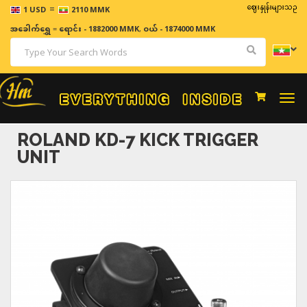
=
ဈေးနှုန်းများသည် အချိန်နှ
1 USD
2110 MMK
အခေါက်ရွှေ
=
ရောင်း - 1882000 MMK
,
ဝယ် - 1874000 MMK
Togg
navi
ROLAND KD-7 KICK TRIGGER
UNIT