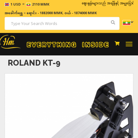
=
ဈေးနှုန်းများသည် အချိန်နှင့် အမျှပြောင်းလဲနိုင်သ
1 USD
2110 MMK
အခေါက်ရွှေ
=
ရောင်း - 1882000 MMK
,
ဝယ် - 1874000 MMK
Togg
navi
ROLAND KT-9