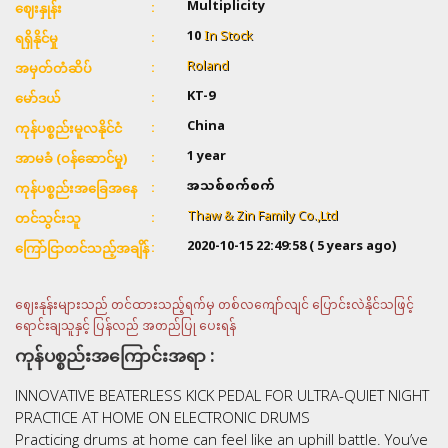
Multiplicity
ဈေးနှုန်း
10
In Stock
ရရှိနိုင်မှု
Roland
အမှတ်တံဆိပ်
KT-9
မော်ဒယ်
China
ကုန်ပစ္စည်းမူလနိုင်ငံ
1 year
အာမခံ (ဝန်ဆောင်မှု)
အသစ်စက်စက်
ကုန်ပစ္စည်းအခြေအနေ
Thaw & Zin Family Co.,Ltd
တင်သွင်းသူ
2020-10-15 22:49:58
( 5 years ago)
ကြော်ငြာတင်သည့်အချိန်
ဈေးနုန်းများသည် တင်ထားသည့်ရက်မှ တစ်လကျော်လျင် ပြောင်းလဲနိုင်သဖြင့်
ရောင်းချသူနှင့် ပြန်လည် အတည်ပြု ပေးရန်
ကုန်ပစ္စည်းအကြောင်းအရာ :
INNOVATIVE BEATERLESS KICK PEDAL FOR ULTRA-QUIET NIGHT
PRACTICE AT HOME ON ELECTRONIC DRUMS
Practicing drums at home can feel like an uphill battle. You’ve