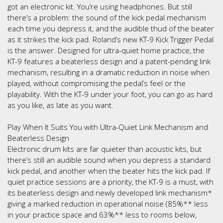
got an electronic kit. You’re using headphones. But still
there’s a problem: the sound of the kick pedal mechanism
each time you depress it, and the audible thud of the beater
as it strikes the kick pad. Roland’s new KT-9 Kick Trigger Pedal
is the answer. Designed for ultra-quiet home practice, the
KT-9 features a beaterless design and a patent-pending link
mechanism, resulting in a dramatic reduction in noise when
played, without compromising the pedal’s feel or the
playability. With the KT-9 under your foot, you can go as hard
as you like, as late as you want.
Play When It Suits You with Ultra-Quiet Link Mechanism and
Beaterless Design
Electronic drum kits are far quieter than acoustic kits, but
there’s still an audible sound when you depress a standard
kick pedal, and another when the beater hits the kick pad. If
quiet practice sessions are a priority, the KT-9 is a must, with
its beaterless design and newly developed link mechanism*
giving a marked reduction in operational noise (85%** less
in your practice space and 63%** less to rooms below,