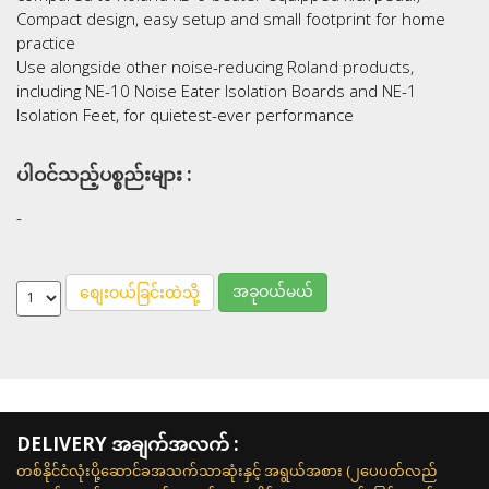
Compact design, easy setup and small footprint for home
practice
Use alongside other noise-reducing Roland products,
including NE-10 Noise Eater Isolation Boards and NE-1
Isolation Feet, for quietest-ever performance
ပါဝင်သည့်ပစ္စည်းများ :
-
အခုဝယ်မယ်
စျေးဝယ်ခြင်းထဲသို့
DELIVERY အချက်အလက် :
တစ်နိုင်ငံလုံးပို့ဆောင်ခအသက်သာဆုံးနှင့် အရွယ်အစား (၂ပေပတ်လည်