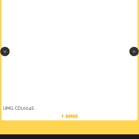
UMG CD1004S
1
MMK