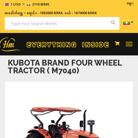
=
ဈေးနှုန်းမျာ
1 USD
2110 MMK
အခေါက်ရွှေ
=
ရောင်း - 1882000 MMK
,
ဝယ် - 1874000 MMK
Togg
navi
KUBOTA BRAND FOUR WHEEL
TRACTOR ( M7040)