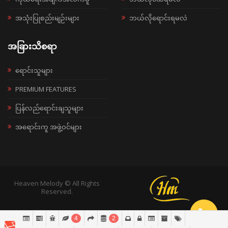
အသုံးပြုစည်းမျဉ်းများ
ဘယ်လိုရောင်းရမလဲ
အခြားသိစရာ
ရောင်းသူများ
PREMIUM FEATURES
ပြန်လည်ရောင်းချသူများ
အရောင်းကူ အဖွဲ့ဝင်များ
Heaven Melody © All Rights
Reserved.
4
2