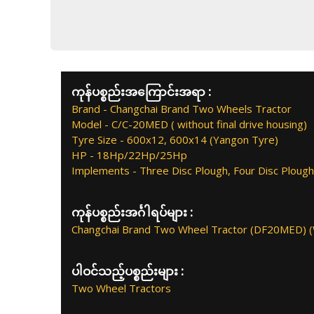
ကုန်ပစ္စည်းအကြောင်းအရာ :
Brand - Changchai Brand Two Wheels Tractor
Model - C/C-20MED ( without final drive housing)
Tyre Size - 600x12, 600x14 (Yangon Tyre)
HP - 18Hp/22Hp/25Hp
Implements - Three Disc Plough, Four Disc Plough,
ကုန်ပစ္စည်းအင်္ဂါရပ်များ :
Changchai Brand Two Wheel Tractor (DF20MED) (W
ပါဝင်သည့်ပစ္စည်းများ :
Two Wheel Tractors