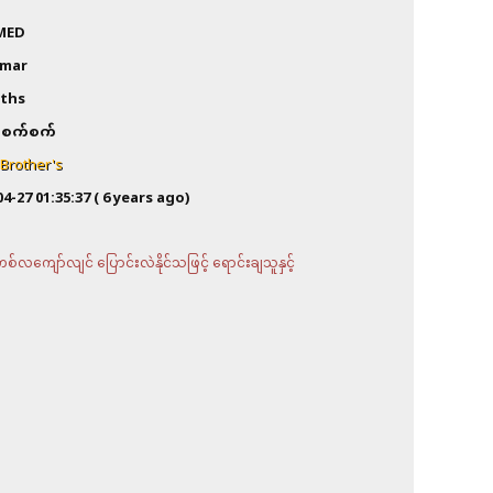
MED
mar
ths
စက်စက်
Brother's
04-27 01:35:37
( 6 years ago)
လကျော်လျင် ပြောင်းလဲနိုင်သဖြင့် ရောင်းချသူနှင့်