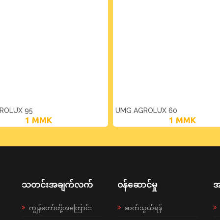
ROLUX 95
UMG AGROLUX 60
1
MMK
1
MMK
သတင်းအချက်လက်
ဝန်ဆောင်မှု
အ
ကျွန်တော်တို့အကြောင်း
ဆက်သွယ်ရန်