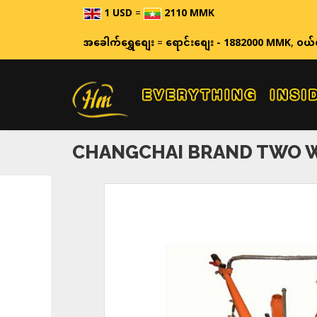
1 USD
=
2110 MMK
ဈေးနှုန်း
အခေါက်ရွှေစျေး
=
ရောင်းစျေး - 1882000 MMK
,
ဝယ်
CHANGCHAI BRAND TWO W