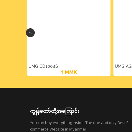
UMG CD1004S
UMG AG
L
1
MMK
ကျွန်တော်တို့အကြောင်း
You can buy everything inside. The one and only Best E-
commerce Website in Myanmar