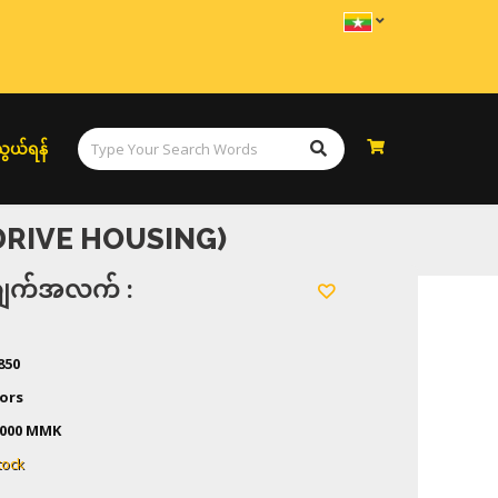
ွယ်ရန်
RIVE HOUSING)
အချက်အလက် :
850
ors
,000 MMK
tock