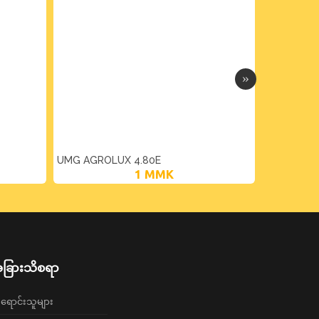
UMG AGROLUX 4.80E
UMG AGRO
1
MMK
ခြားသိစရာ
ရောင်းသူများ