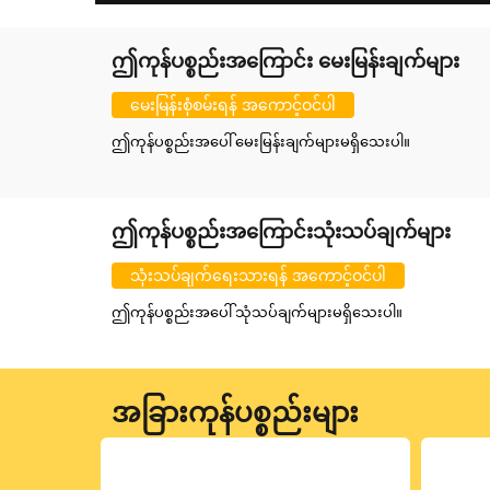
ဤကုန်ပစ္စည်းအကြောင်း မေးမြန်းချက်များ
မေးမြန်းစုံစမ်းရန် အကောင့်ဝင်ပါ
ဤကုန်ပစ္စည်းအပေါ် မေးမြန်းချက်များမရှိသေးပါ။
ဤကုန်ပစ္စည်းအကြောင်းသုံးသပ်ချက်များ
သုံးသပ်ချက်ရေးသားရန် အကောင့်ဝင်ပါ
ဤကုန်ပစ္စည်းအပေါ် သုံသပ်ချက်များမရှိသေးပါ။
အခြားကုန်ပစ္စည်းများ