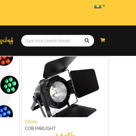
ွယ်ရန်
China
COB PARLIGHT
1.6 သိန်း