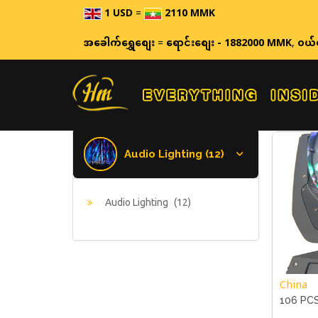
1 USD
=
2110 MMK
ဈေးနှုန်းများသည် အချ
အခေါက်ရွှေစျေး
=
ရောင်းစျေး - 1882000 MMK
,
ဝယ်
Audio Lighting (12)
Audio Lighting
(12)
China
106 PC