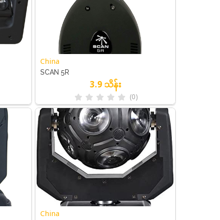
China
SCAN 5R
3.9 သိန်း
(0)
China