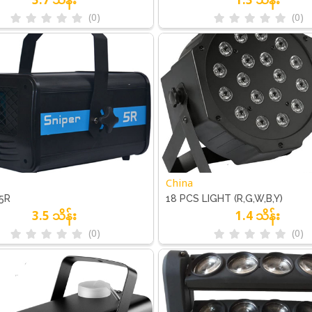
(0)
(0)
China
5R
18 PCS LIGHT (R,G,W,B,Y)
3.5 သိန်း
1.4 သိန်း
(0)
(0)