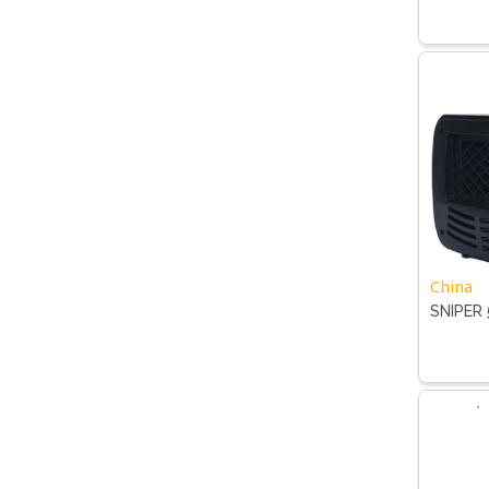
China
SNIPER 