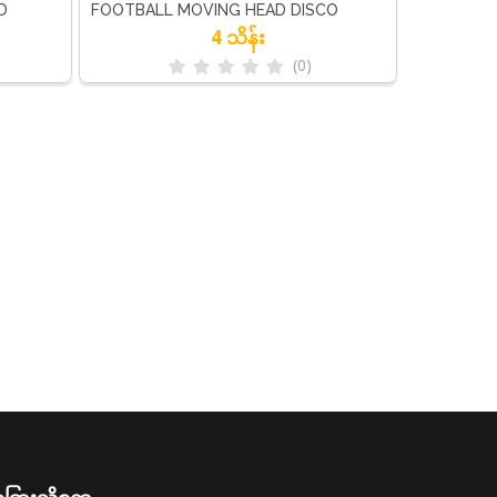
D
FOOTBALL MOVING HEAD DISCO
4 သိန်း
LIGHT
(0)