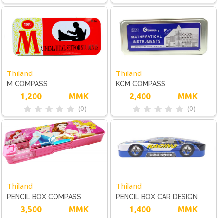
Thiland
Thiland
M COMPASS
KCM COMPASS
1,200
MMK
2,400
MMK
(0)
(0)
Thiland
Thiland
PENCIL BOX COMPASS
PENCIL BOX CAR DESIGN
3,500
MMK
SMALL
1,400
MMK