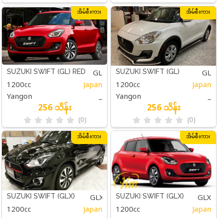
အိမ်စီးကား
အိမ်စီးကား
GL
GL
SUZUKI SWIFT (GL) RED
SUZUKI SWIFT (GL)
1200cc
Japan
1200cc
Japan
WHITE
Yangon
_
Yangon
_
256 သိန်း
256 သိန်း
(0)
(0)
အိမ်စီးကား
အိမ်စီးကား
GLX
GLX
SUZUKI SWIFT (GLX)
SUZUKI SWIFT (GLX)
1200cc
Japan
1200cc
Japan
BLACK
RED