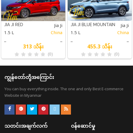
Jia Ji
Jia Ji
JIA JI RED
JIA JI BLUE MOUNTAIN
1.5 L
China
1.5 L
China
_
_
_
_
313 သိန်း
455.3 သိန်း
(0)
(0)
ကျွန်တော်တို့အကြောင်း
You can buy everything inside. The one and only Best E-commerce
Website in Myanmar
သတင်းအချက်လက်
ဝန်ဆောင်မှု