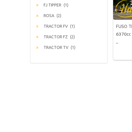
FJ TIPPER
(1)
ROSA
(2)
TRACTOR FV
(1)
FUSO T
6370cc
4928 6
TRACTOR FZ
(2)
_
TRACTOR TV
(1)