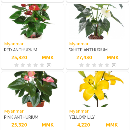
Myanmar
Myanmar
RED ANTHURIUM
WHITE ANTHURIUM
25,320
MMK
27,430
MMK
(0)
(0)
Myanmar
Myanmar
PINK ANTHURIUM
YELLOW LILY
25,320
MMK
4,220
MMK