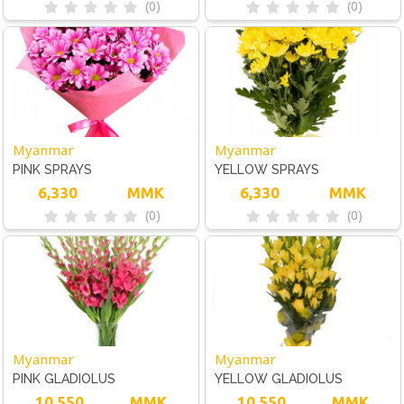
(0)
(0)
Myanmar
Myanmar
PINK SPRAYS
YELLOW SPRAYS
CHRYSANTHEMUMS
6,330
MMK
CHRYSANTHEMUM
6,330
MMK
(0)
(0)
Myanmar
Myanmar
PINK GLADIOLUS
YELLOW GLADIOLUS
10,550
MMK
10,550
MMK