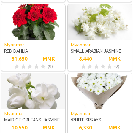
Myanmar
Myanmar
RED DAHLIA
SMALL ARABIAN JASMINE
31,650
MMK
8,440
MMK
(0)
(0)
Myanmar
Myanmar
MAID OF ORLEANS JASMINE
WHITE SPRAYS
10,550
MMK
CHRYSANTHEMUM
6,330
MMK