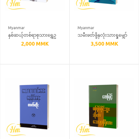
Myanmar
Myanmar
နှစ်ဆယ့်တစ်ရာစုသားရွှေဥ
သမီးဖတ်ဖို့နှလုံးသားရှုမျှော်
ခင်းများ
2,000
MMK
3,500
MMK