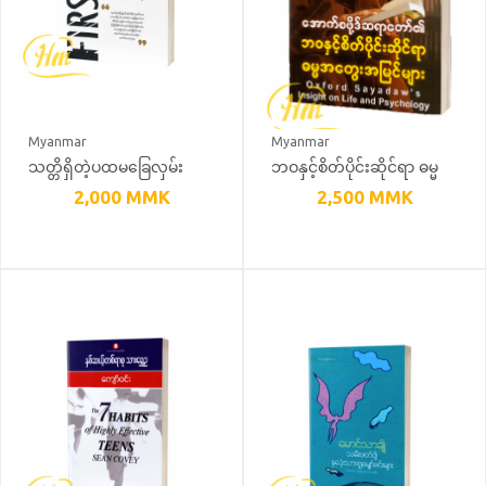
Myanmar
Myanmar
သတ္တိရှိတဲ့ပထမခြေလှမ်း
ဘဝနှင့်စိတ်ပိုင်းဆိုင်ရာ ဓမ္မ
အတွေးအမြင်များ
2,000
MMK
2,500
MMK