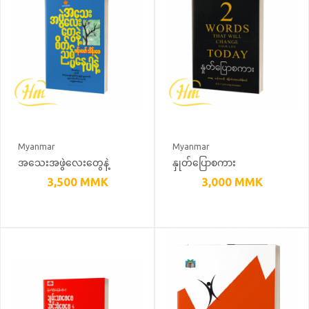
Myanmar
Myanmar
အသေးအဖွဲလေးတွေနဲ့
နှုတ်ပြောစကား
စိတ်ညစ်မနေပါနဲ့
3,500
MMK
3,000
MMK