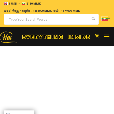
=
ဈေးနှုန်း
1 USD
2110 MMK
အခေါက်ရွှေ
=
ရောင်း - 1882000 MMK
,
ဝယ် - 1874000 MMK
Togg
navi