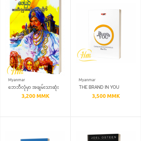
Myanmar
Myanmar
ဘေဘီလုံမှာ အချမ်းသာဆုံး
THE BRAND IN YOU
ပုဂ္ဂိုလ်
3,200
MMK
3,500
MMK