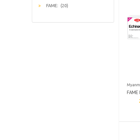
FAME:
(20)
Myanm
FAME
RESPI