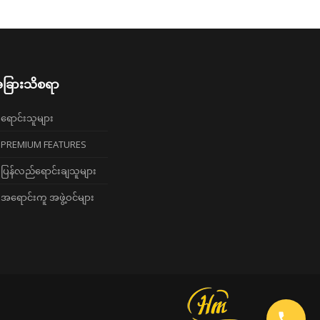
ခြားသိစရာ
ရောင်းသူများ
PREMIUM FEATURES
ပြန်လည်ရောင်းချသူများ
အရောင်းကူ အဖွဲ့ဝင်များ