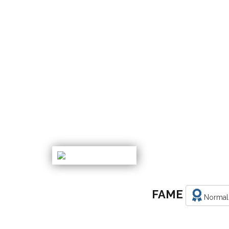
FAME
Normal 