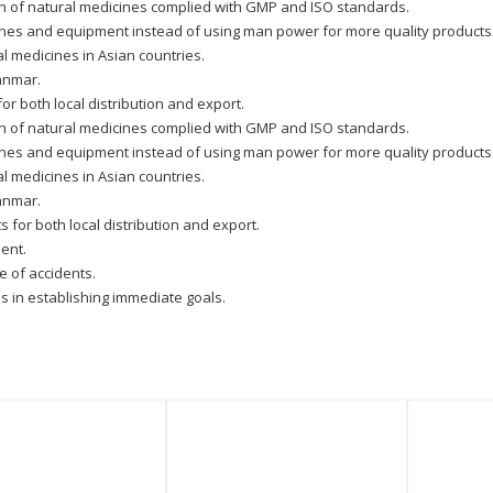
on of natural medicines complied with GMP and ISO standards.
nes and equipment instead of using man power for more quality products
 medicines in Asian countries.
anmar.
or both local distribution and export.
on of natural medicines complied with GMP and ISO standards.
nes and equipment instead of using man power for more quality products
 medicines in Asian countries.
anmar.
 for both local distribution and export.
ent.
ee of accidents.
s in establishing immediate goals.