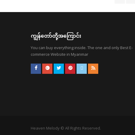
ကျွန်တော်တို့အကြောင်း
You can buy everything inside. The one and only Best E-
commerce Website in Myanmar
Heaven Melody © All Rights Reserved.