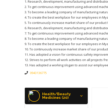
1. Research, development, manufacturing and distributi
2. To get continuous improvement using advanced machi
3. To become a leading company of manufacturing natural
4. To create the best workplace for our employees in My
5. To continuously increase market share of our product f
6. Research, development, manufacturing and distributi
7. To get continuous improvement using advanced machi
8. To become a leading company of manufacturing natural
9. To create the best workplace for our employees in My
10. To continuously increase market share of our products
11. Has adopted a vision for continuous safety improvem
12. Strives to perform all work activities on all projects fr
13. Has adopted a working slogan to assist our employee
0943136775
Health/Beauty
Medicines (20)