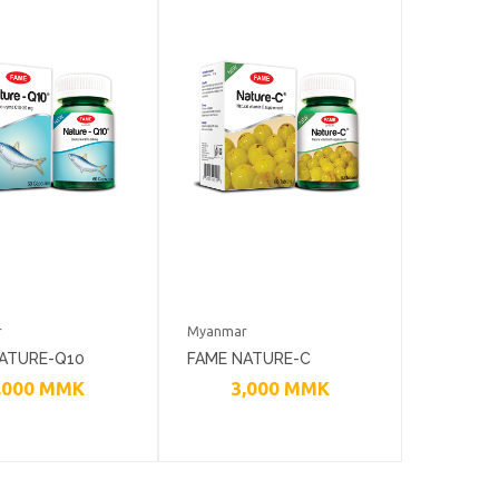
r
Myanmar
ATURE-Q10
FAME NATURE-C
,000
MMK
3,000
MMK
 SUPPLEMENTS
ANTIOXIDANT
SUPPLEMENTS