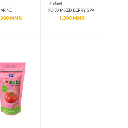
Thailand
ARINE
YOKO MIXED BERRY SPA
,300
MMK
1,300
MMK
EN SPA SALT
SALT 300G
SCRUB 300G