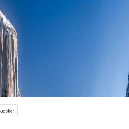
upplier