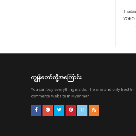
Thaila
YOKO
SCUR
ကျွန်တော်တို့အကြောင်း
You can buy everything inside. The one and only Best E-
commerce Website in Myanmar