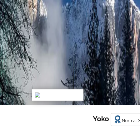
Yoko
Normal S