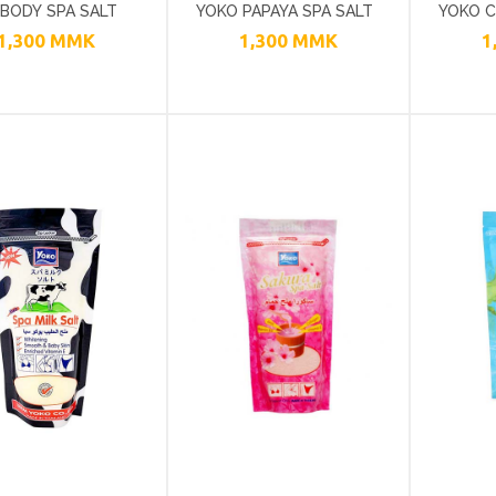
BODY SPA SALT
YOKO PAPAYA SPA SALT
YOKO 
1,300
MMK
1,300
MMK
1
BODY SCRUB 300G
SCRUB