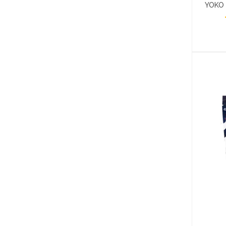
YOKO 
300G