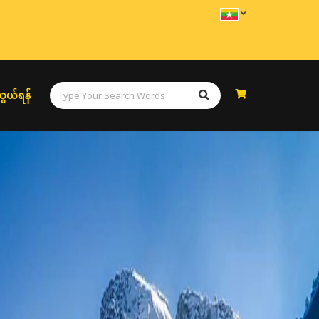
ွယ်ရန်