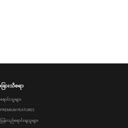
ခြားသိစရာ
ရောင်းသူများ
PREMIUM FEATURES
ပြန်လည်ရောင်းချသူများ