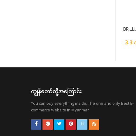
BRILL
COND
3.3 
ကျွန်တော်တို့အကြောင်း
You can buy everything inside. The one and only Best E-
commerce Website in Myanmar