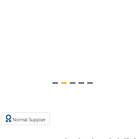
p
Normal Supplier