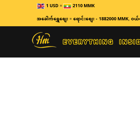
1 USD
=
2110 MMK
အခေါက်ရွှေစျေး
=
ရောင်းစျေး - 1882000 MMK
,
ဝယ်