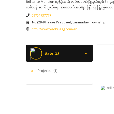
Brilliance Mansion ကွန်ဒိုသည် လမ်းမတော်မြို့နယ်တွင် S
လမ်းပန်းဆက်သွယ်ရေး အထောက်အပံ့များဖြင့် ပြီးပြည့်စုံသော ပတ
09751737777
No (29) Khayae Pin Street, Lanmadaw Township
http://www.yaohuasg.com/en
Sale (1)
Projects:
(1)