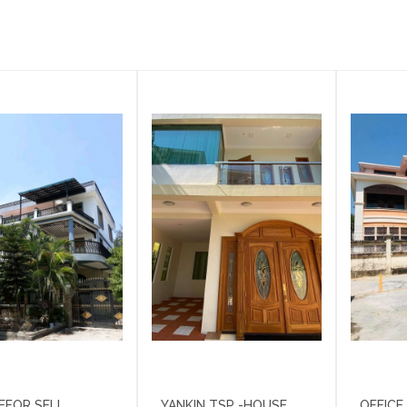
EFOR SELL
YANKIN TSP -HOUSE
OFFICE