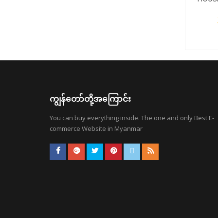
(HLAI
ကျွန်တော်တို့အကြောင်း
You can buy everything inside. The one and only Best E-
commerce Website in Myanmar