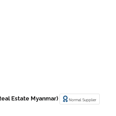
eal Estate Myanmar)
Normal Supplier