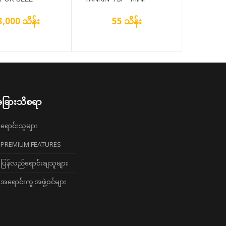
N TSP)
CONDO FOR RENT
3,000 သိန်း
55 သိန်း
ခြားသိစရာ
ရောင်းသူများ
PREMIUM FEATURES
ပြန်လည်ရောင်းချသူများ
အရောင်းကူ အဖွဲ့ဝင်များ