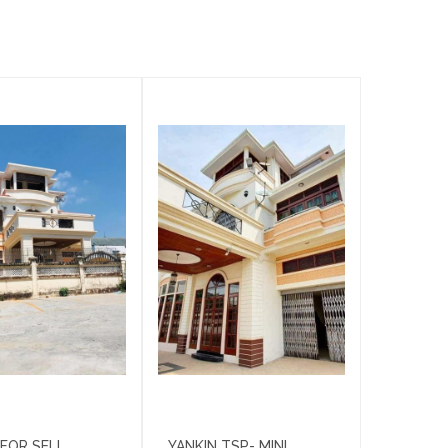
 FOR SELL
YANKIN TSP- MINI