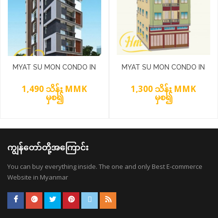
MYAT SU MON CONDO IN
MYAT SU MON CONDO IN
YANKIN TOWNSHIP
YANKIN TOWNSHIP
1,490 သိန်း MMK
1,300 သိန်း MMK
မှစ၍
မှစ၍
ကျွန်တော်တို့အကြောင်း
You can buy everything inside. The one and only Best E-commerce
Website in Myanmar