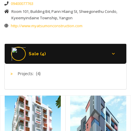
09400077763
Room 101, Building B4, Pann Hlaing St, Shwegonethu Condo,
Kyeemyindaine Township, Yangon
http://www.myatsumonconstruction.com
Sale (4)
Projects:
(4)