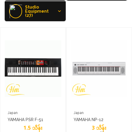
Studio
Equipment
(27)
Japan
Japan
YAMAHA PSR F-51
YAMAHA NP-12
1.5 သိန်း
3 သိန်း