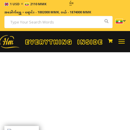
=
ဈေးနှု
1 USD
2110 MMK
အခေါက်ရွှေ
=
ရောင်း - 1882000 MMK
,
ဝယ် - 1874000 MMK
Togg
navi