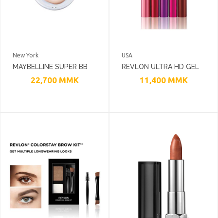
New York
USA
MAYBELLINE SUPER BB
REVLON ULTRA HD GEL
CUSHION FRESH MATTE
LIPCOLOR
22,700
MMK
11,400
MMK