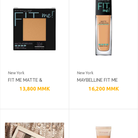
New York
New York
FIT ME MATTE &
MAYBELLINE FIT ME
PORELESS POWDER
LIQUID FOUNDATION
13,800
MMK
16,200
MMK