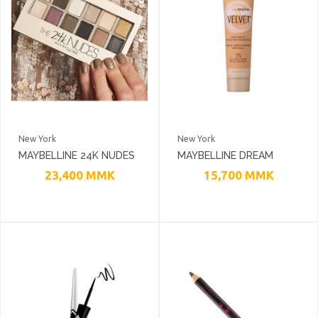
New York
New York
MAYBELLINE 24K NUDES
MAYBELLINE DREAM
PALETTE
VELVET FOUNDATION
23,400
MMK
15,700
MMK