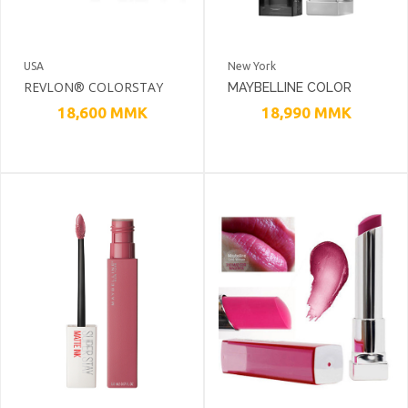
USA
New York
REVLON® COLORSTAY
MAYBELLINE COLOR
BROW KIT™
SENSATIONAL MATTE
18,600
MMK
18,990
MMK
METALLICS LIPSTICK