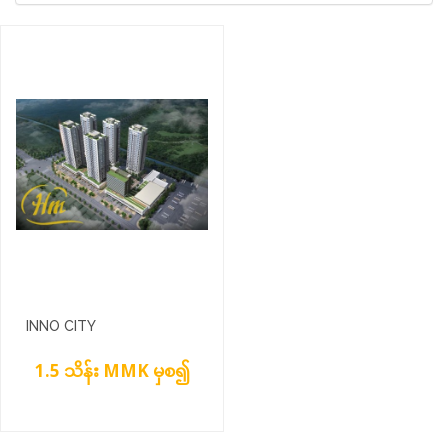
INNO CITY
1.5 သိန်း MMK မှစ၍