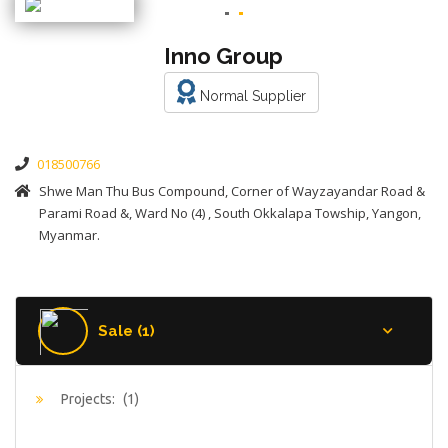
Inno Group
Normal Supplier
018500766
Shwe Man Thu Bus Compound, Corner of Wayzayandar Road &
Parami Road &, Ward No (4) , South Okkalapa Towship, Yangon,
Myanmar.
Sale (1)
Projects:
(1)