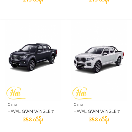
China
China
HAVAL GWM WINGLE 7
HAVAL GWM WINGLE 7
BLACK
358 သိန်း
WHITE
358 သိန်း