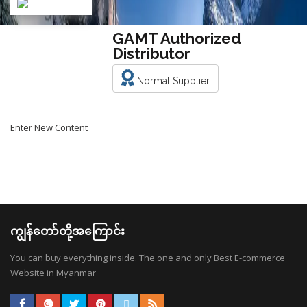
GAMT Authorized
Distributor
Normal Supplier
Enter New Content
ကျွန်တော်တို့အကြောင်း
You can buy everything inside. The one and only Best E-commerce
Website in Myanmar