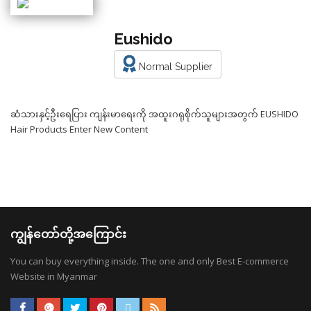
Eushido
Normal Supplier
ဆံသားနှင့်ဦးရေပြား ကျန်းမာရေးကို အထူးဂရုစိုက်သူများအတွက် EUSHIDO
Hair Products Enter New Content
ကျွန်တော်တို့အကြောင်း
You can buy everything inside. The one and only Best E-commerce
Website in Myanmar