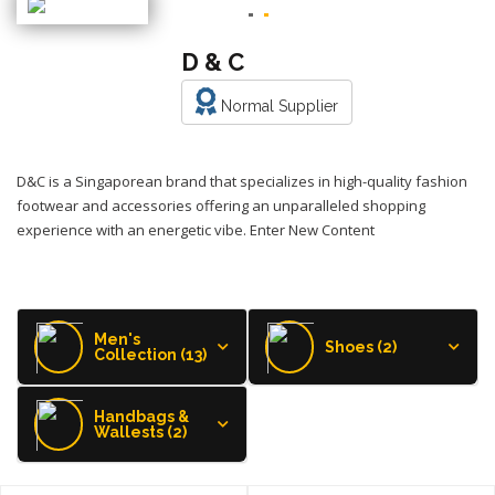
D & C
Normal Supplier
D&C is a Singaporean brand that specializes in high-quality fashion
footwear and accessories offering an unparalleled shopping
experience with an energetic vibe. Enter New Content
Men's
Shoes (2)
Collection (13)
Handbags &
Wallests (2)