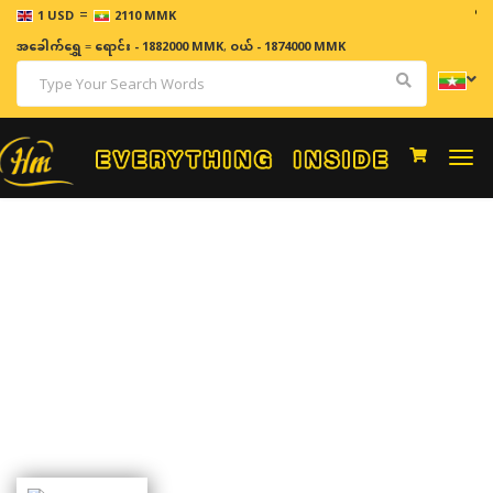
=
ဈေးနှုန်းမ
1 USD
2110 MMK
အခေါက်ရွှေ
=
ရောင်း - 1882000 MMK
,
ဝယ် - 1874000 MMK
Togg
navi