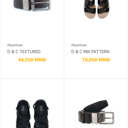
Myanmar
Myanmar
D & C TEXTURED
D & C MIX PATTERN
LEATHER FEATHER EDGE
LEATHER SANDALS
44,500
MMK
70,000
MMK
MATTE GUNMETAL
BUCKLE BELT